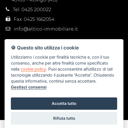
Tel. 0425 200022
Fax. 0425 1662054
info@attico-immobiliare.it
🍪 Questo sito utilizza i cookie
Utilizziamo i cookie per finalità tecniche e, con il tuo
consenso, anche per altre finalità come specificato
nella
cookie policy
. Puoi acconsentire all’utilizzo di tali
tecnologie utilizzando il pulsante “Accetta”. Chiudendo
questa informativa, continui senza accettare.
Gestisci consensi
Accetta tutto
Rifiuta tutto