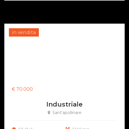
in vendita
€ 70.000
Industriale
Sant'apollinare