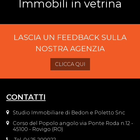
Immobili in vetrina
LASCIA UN FEEDBACK SULLA
NOSTRA AGENZIA
CLICCA QUI
CONTATTI
Studio Immobiliare di Bedon e Poletto Snc
Corso del Popolo angolo via Ponte Roda n.12 -
45100 - Rovigo (RO)
Tel. 0425 200022