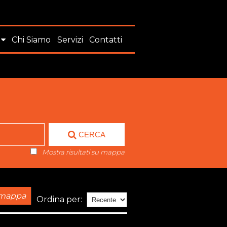
Chi Siamo
Servizi
Contatti
CERCA
Mostra risultati su mappa
a mappa
Ordina per: