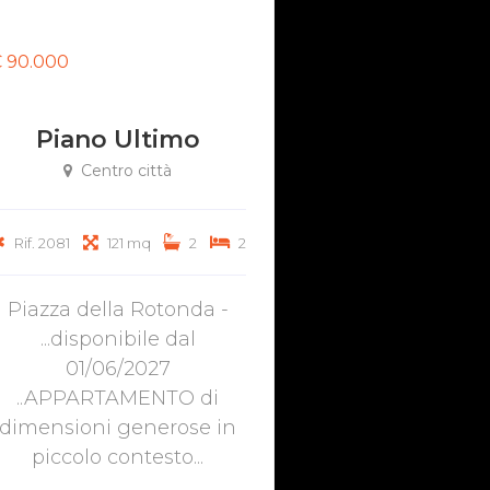
 90.000
Piano Ultimo
Centro città
Rif. 2081
121 mq
2
2
Piazza della Rotonda -
...disponibile dal
01/06/2027
..APPARTAMENTO di
dimensioni generose in
piccolo contesto...