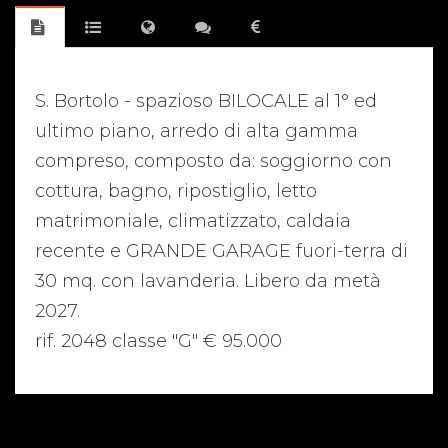
S. Bortolo - spazioso BILOCALE al 1° ed
ultimo piano, arredo di alta gamma
compreso, composto da: soggiorno con
cottura, bagno, ripostiglio, letto
matrimoniale, climatizzato, caldaia
recente e GRANDE GARAGE fuori-terra di
30 mq. con lavanderia. Libero da metà
2027.
rif. 2048 classe "G" € 95.000