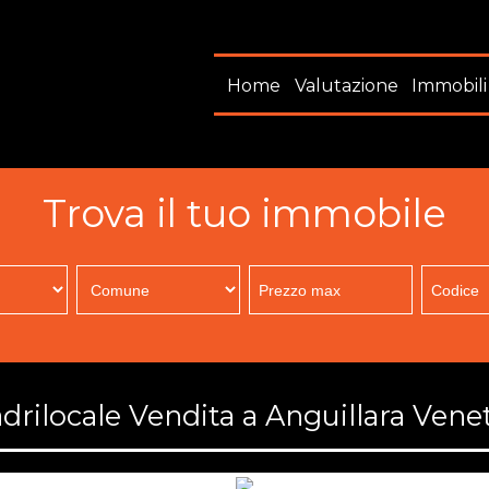
Home
Valutazione
Immobili
Trova il tuo immobile
rilocale Vendita a Anguillara Vene