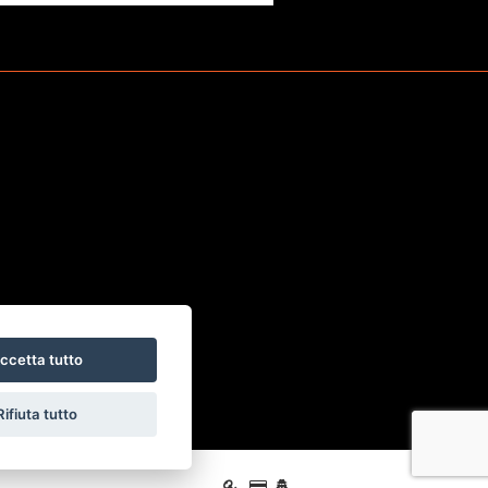
ccetta tutto
Rifiuta tutto