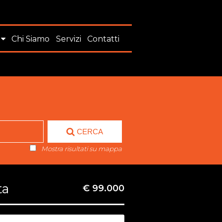
Chi Siamo
Servizi
Contatti
CERCA
Mostra risultati su mappa
ta
€ 99.000