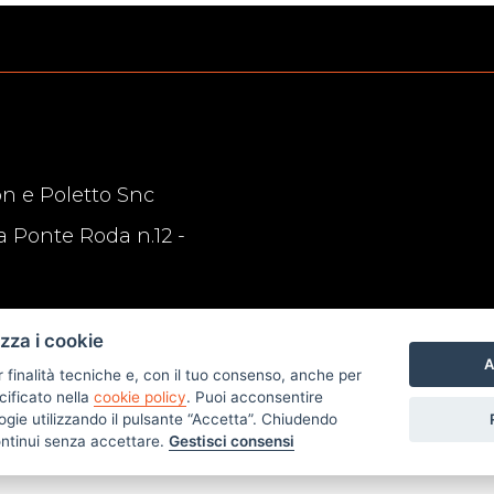
n e Poletto Snc
a Ponte Roda n.12 -
izza i cookie
A
r finalità tecniche e, con il tuo consenso, anche per
cificato nella
cookie policy
. Puoi acconsentire
nologie utilizzando il pulsante “Accetta”. Chiudendo
ontinui senza accettare.
Gestisci consensi