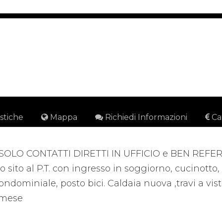
istiche
Mappa
Richiedi Informazioni
Ca
 SOLO CONTATTI DIRETTI IN UFFICIO e BEN REFEREN
 sito al P.T. con ingresso in soggiorno, cucinotto
dominiale, posto bici. Caldaia nuova ,travi a vist
/mese