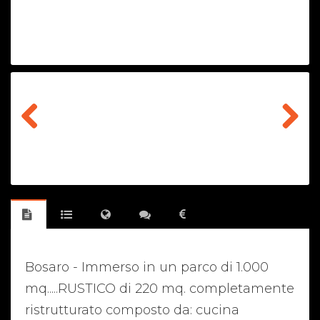
Previous
Next
Bosaro - Immerso in un parco di 1.000
mq.....RUSTICO di 220 mq. completamente
ristrutturato composto da: cucina