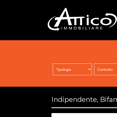
Indipendente, Bifam