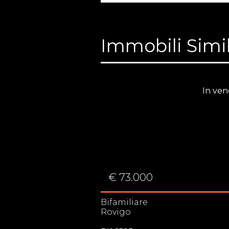
Immobili Simil
In ven
€ 73.000
Bifamiliare
Rovigo