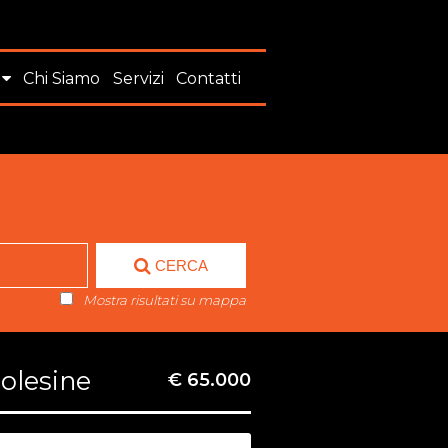
Chi Siamo
Servizi
Contatti
CERCA
Mostra risultati su mappa
Polesine
€ 65.000