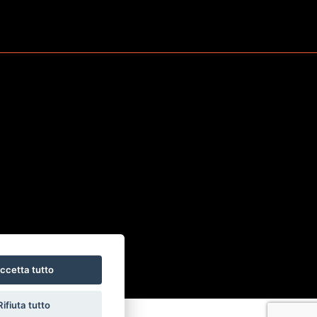
Rif. 1595
ccetta tutto
Rifiuta tutto