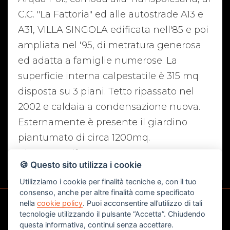
C.C. "La Fattoria" ed alle autostrade A13 e
A31, VILLA SINGOLA edificata nell'85 e poi
ampliata nel '95, di metratura generosa
ed adatta a famiglie numerose. La
superficie interna calpestatile è 315 mq
disposta su 3 piani. Tetto ripassato nel
2002 e caldaia a condensazione nuova.
Esternamente è presente il giardino
piantumato di circa 1200mq.
Classe "F" Rif. 1887 € 310.000
🍪 Questo sito utilizza i cookie
Utilizziamo i cookie per finalità tecniche e, con il tuo
consenso, anche per altre finalità come specificato
nella
cookie policy
. Puoi acconsentire all’utilizzo di tali
tecnologie utilizzando il pulsante “Accetta”. Chiudendo
CONTATTI
questa informativa, continui senza accettare.