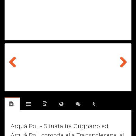
Previous
Next
Arquà Pol. - Situata tra Grignano ed
Arquà Pol., comoda alla Transpolesana, al