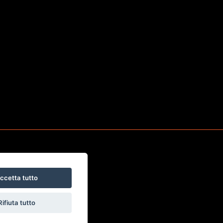
ccetta tutto
Rifiuta tutto