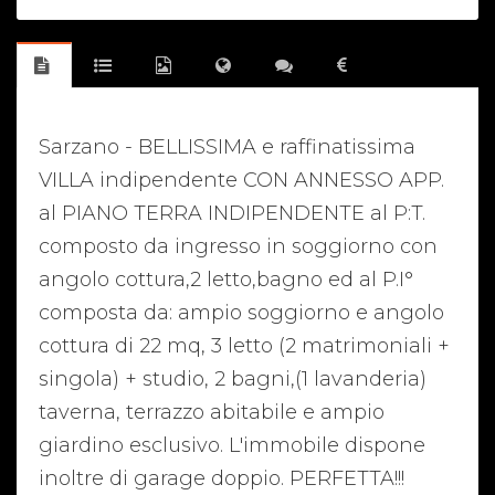
Sarzano - BELLISSIMA e raffinatissima
VILLA indipendente CON ANNESSO APP.
al PIANO TERRA INDIPENDENTE al P:T.
composto da ingresso in soggiorno con
angolo cottura,2 letto,bagno ed al P.I°
composta da: ampio soggiorno e angolo
cottura di 22 mq, 3 letto (2 matrimoniali +
singola) + studio, 2 bagni,(1 lavanderia)
taverna, terrazzo abitabile e ampio
giardino esclusivo. L'immobile dispone
inoltre di garage doppio. PERFETTA!!!