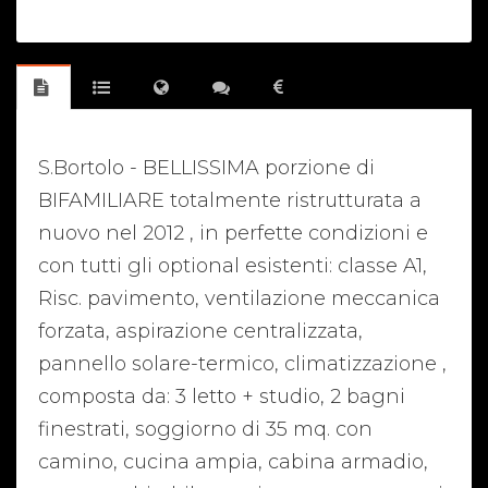
S.Bortolo - BELLISSIMA porzione di
BIFAMILIARE totalmente ristrutturata a
nuovo nel 2012 , in perfette condizioni e
con tutti gli optional esistenti: classe A1,
Risc. pavimento, ventilazione meccanica
forzata, aspirazione centralizzata,
pannello solare-termico, climatizzazione ,
composta da: 3 letto + studio, 2 bagni
finestrati, soggiorno di 35 mq. con
camino, cucina ampia, cabina armadio,