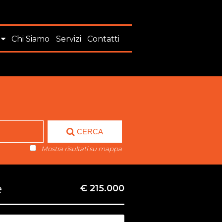
Chi Siamo
Servizi
Contatti
CERCA
Mostra risultati su mappa
e
€ 215.000