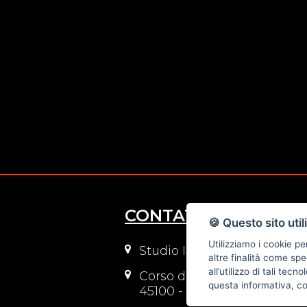
CONTATTI
🍪 Questo sito util
Utilizziamo i cookie pe
Studio Immobiliare di Bedo
altre finalità come spe
all’utilizzo di tali tec
Corso del Popolo angolo vi
questa informativa, c
45100 - Rovigo (RO)