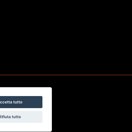
ccetta tutto
Rifiuta tutto