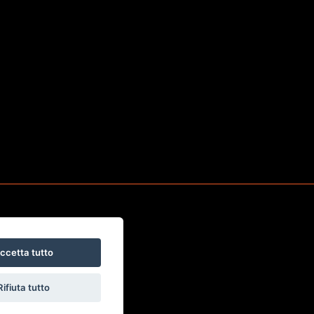
ccetta tutto
Rifiuta tutto